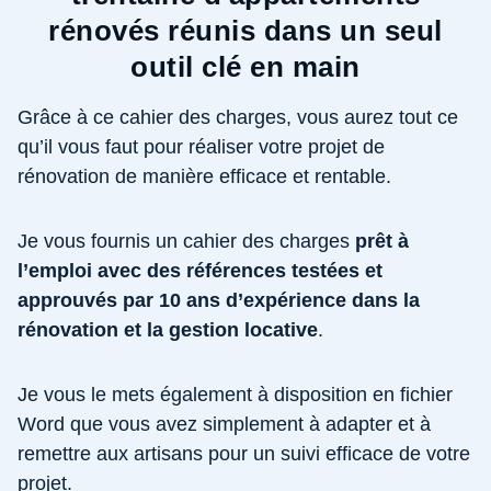
rénovés réunis dans un seul
outil clé en main
Grâce à ce cahier des charges, vous aurez tout ce
qu’il vous faut pour réaliser votre projet de
rénovation de manière efficace et rentable.
Je vous fournis un cahier des charges
prêt à
l’emploi avec des références testées et
approuvés par 10 ans d’expérience dans la
rénovation et la gestion locative
.
Je vous le mets également à disposition en fichier
Word que vous avez simplement à adapter et à
remettre aux artisans pour un suivi efficace de votre
projet.