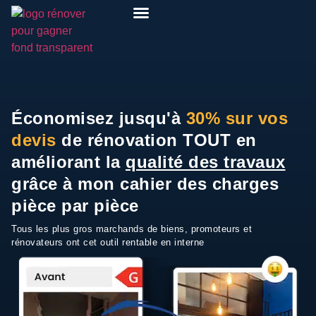
Pack Rénover Pour Gagner
Etudes de cas
Qui suis-je ?
Mon espace
Économisez jusqu'à
30% sur vos
devis
de rénovation TOUT en
améliorant la
qualité des travaux
grâce à mon cahier des charges
pièce par pièce
Tous les plus gros marchands de biens, promoteurs et
rénovateurs ont cet outil rentable en interne