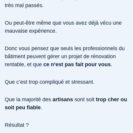
très mal passés.
Ou peut-être même que vous avez déjà vécu une
mauvaise expérience.
Donc vous pensez que seuls les professionnels du
bâtiment peuvent gérer un projet de rénovation
rentable, et que
ce n’est pas fait pour vous
.
Que c’est trop compliqué et stressant.
Que la majorité des
artisans
sont soit
trop cher ou
soit peu fiable
.
Résultat ?