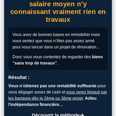
salaire moyen n’y
connaissant vraiment rien en
travaux
Vous avez de bonnes bases en immobilier mais
vous sentez que vous n’êtes pas assez armé
pour vous lancer dans un projet de rénovation…
Donc vous vous contentez de regarder des
biens
“sans trop de travaux”.
Résultat :
Vous n’obtenez pas une rentabilité suffisante
pour
vous dégager assez de cash et
vous serez bloqué par
les banques dès le 2ème ou 3ème projet
.
Adieu
l’indépendance financière…
Découvrir la méthode