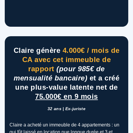
Claire génère
4.000€ / mois de
CA avec cet immeuble de
rapport
(pour 985€ de
mensualité bancaire)
et a créé
une plus-value latente net de
75.000€ en 9 mois
32 ans | Ex-juriste
Claire a acheté un immeuble de 4 appartements : un
qui fût laissé en location nue longue durée et 3 et