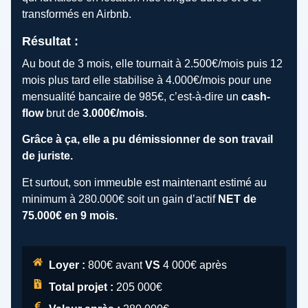
transformés en Airbnb.
Résultat :
Au bout de 3 mois, elle tournait à 2.500€/mois puis 12
mois plus tard elle stabilise à 4.000€/mois pour une
mensualité bancaire de 985€, c’est-à-dire un
cash-
flow
brut de
3.000€/mois
.
Grâce à ça, elle a pu démissionner de son travail
de juriste.
Et surtout, son immeuble est maintenant estimé au
minimum à 280.000€ soit un gain d’actif
NET de
75.000€ en 9 mois.
Loyer :
800€ avant
VS
4 000€ après
Total projet :
205 000€