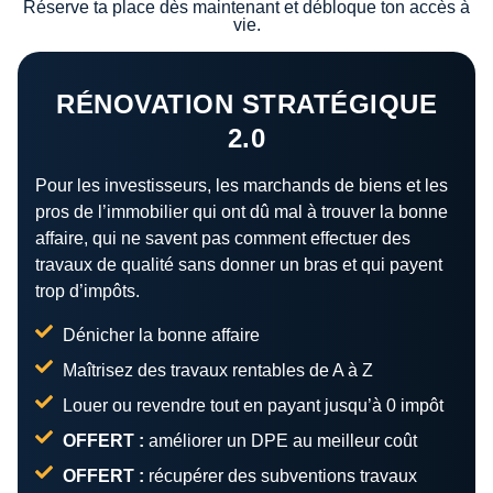
Réserve ta place dès maintenant et débloque ton accès à
vie.
RÉNOVATION STRATÉGIQUE
2.0
Pour les investisseurs, les marchands de biens et les
pros de l’immobilier qui ont dû mal à trouver la bonne
affaire, qui ne savent pas comment effectuer des
travaux de qualité sans donner un bras et qui payent
trop d’impôts.
Dénicher la bonne affaire
Maîtrisez des travaux rentables de A à Z
Louer ou revendre tout en payant jusqu’à 0 impôt
OFFERT :
améliorer un DPE au meilleur coût
OFFERT :
récupérer des subventions travaux