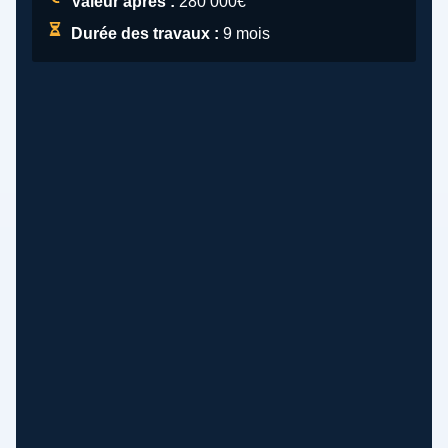
Valeur après :
280 000€
Durée des travaux :
9 mois