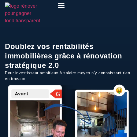
Pack Rénover Pour Gagner
Etudes de cas
Qui suis-je ?
Mon espace
Doublez vos rentabilités
immobilières grâce à rénovation
stratégique 2.0
Pour investisseur ambitieux à salaire moyen n’y connaissant rien
en travaux