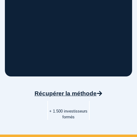
Récupérer la méthode
+ 1.500 investisseurs
formés