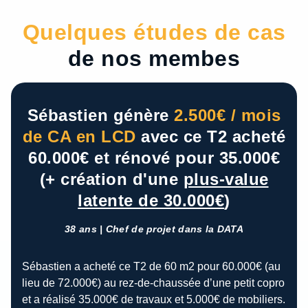
Quelques études de cas
de nos membes
Sébastien génère
2.500€ / mois
de CA en LCD
avec ce T2 acheté
60.000€ et rénové pour 35.000€
(+ création d'une
plus-value
latente de 30.000€
)
38 ans | Chef de projet dans la DATA​
Sébastien a acheté ce T2 de 60 m2 pour 60.000€ (au
lieu de 72.000€) au rez-de-chaussée d’une petit copro
et a réalisé 35.000€ de travaux et 5.000€ de mobiliers.