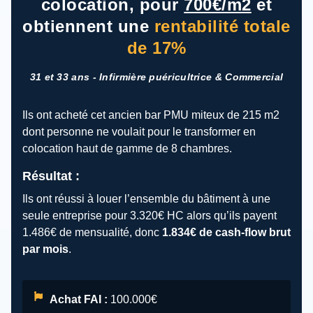
colocation, pour
700€/m2
et
obtiennent une
rentabilité totale
de 17%
31 et 33 ans - Infirmière puéricultrice & Commercial
Ils ont acheté cet ancien bar PMU miteux de 215 m2
dont personne ne voulait pour le transformer en
colocation haut de gamme de 8 chambres.
Résultat :
Ils ont réussi à louer l’ensemble du bâtiment à une
seule entreprise pour 3.320€ HC alors qu’ils payent
1.486€ de mensualité, donc
1.834€ de cash-flow brut
par mois
.
Achat FAI :
100.000€