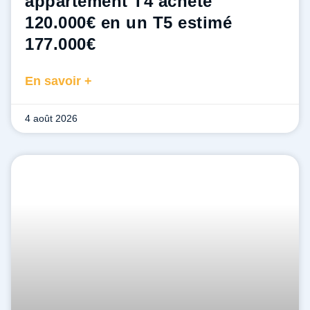
appartement T4 acheté
120.000€ en un T5 estimé
177.000€ ​
En savoir +
4 août 2026