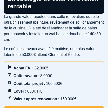
rentable
La grande valeur ajoutée dans cette rénovation, outre le
rafraîchissement (peinture, revêtement de sol, changement
de la cuisine…), a été de réaménager la salle de bains
pour pouvoir y installer un vrai bac de douche de 140×80
cm.
Le coût des travaux ayant été maîtrisé, une plus-value
latente de 50.000€ attend Clément et Élodie.
Achat FAI :
82.000€
Coût travaux :
8.000€
Coût total projet :
100.500€
Loyer :
650€ HC
Valeur après rénovation :
150.000€