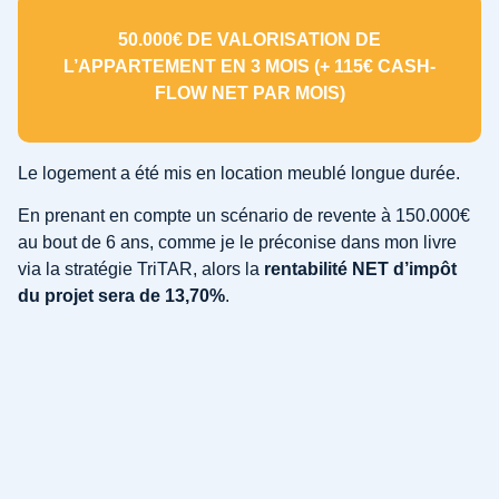
50.000€ DE VALORISATION DE
L’APPARTEMENT EN 3 MOIS (+ 115€ CASH-
FLOW NET PAR MOIS)
Le logement a été mis en location meublé longue durée.
En prenant en compte un scénario de revente à 150.000€
au bout de 6 ans, comme je le préconise dans mon livre
via la stratégie TriTAR, alors la
rentabilité NET d’impôt
du projet sera de 13,70%
.