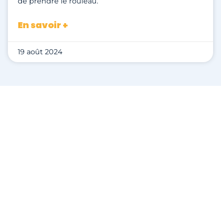
de prendre le rouleau.
En savoir +
19 août 2024