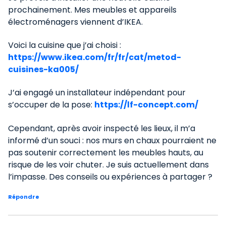
prochainement. Mes meubles et appareils
électroménagers viennent d’IKEA.
Voici la cuisine que j’ai choisi :
https://www.ikea.com/fr/fr/cat/metod-
cuisines-ka005/
J’ai engagé un installateur indépendant pour
s’occuper de la pose:
https://lf-concept.com/
Cependant, après avoir inspecté les lieux, il m’a
informé d’un souci : nos murs en chaux pourraient ne
pas soutenir correctement les meubles hauts, au
risque de les voir chuter. Je suis actuellement dans
l’impasse. Des conseils ou expériences à partager ?
Répondre