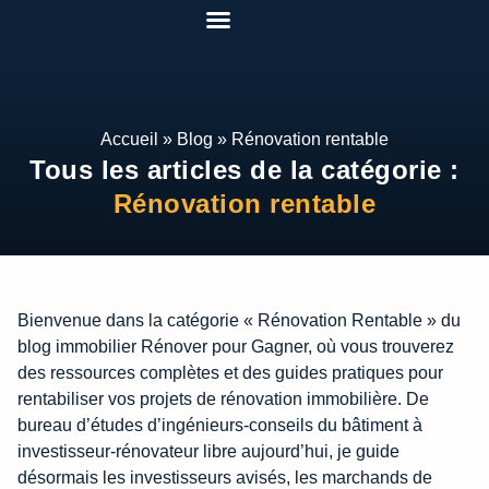
Pack Rénover Pour Gagner
Etudes de cas
Qui suis-je ?
Mon espace
Accueil
»
Blog
»
Rénovation rentable
Tous les articles de la catégorie :
Rénovation rentable
Bienvenue dans la catégorie « Rénovation Rentable » du
blog immobilier Rénover pour Gagner, où vous trouverez
des ressources complètes et des guides pratiques pour
rentabiliser vos projets de rénovation immobilière. De
bureau d’études d’ingénieurs-conseils du bâtiment à
investisseur-rénovateur libre aujourd’hui, je guide
désormais les investisseurs avisés, les marchands de