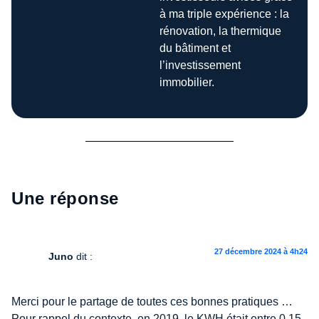
à ma triple expérience : la
rénovation, la thermique
du bâtiment et
l’investissement
immobilier.
Une réponse
27 décembre 2024 à 4h24
Juno
dit :
Merci pour le partage de toutes ces bonnes pratiques …
Pour rappel du contexte, en 2019, le KWH était entre 0,15