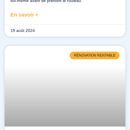
soi-même avant de prendre le rouleau.
En savoir +
19 août 2024
RÉNOVATION RENTABLE