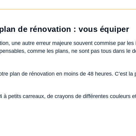
 plan de rénovation : vous équiper
vation, une autre erreur majeure souvent commise par le
ispensables, comme les plans, ne sont pas tous dans le d
otre plan de rénovation en moins de 48 heures. C’est la
 à petits carreaux, de crayons de différentes couleurs et