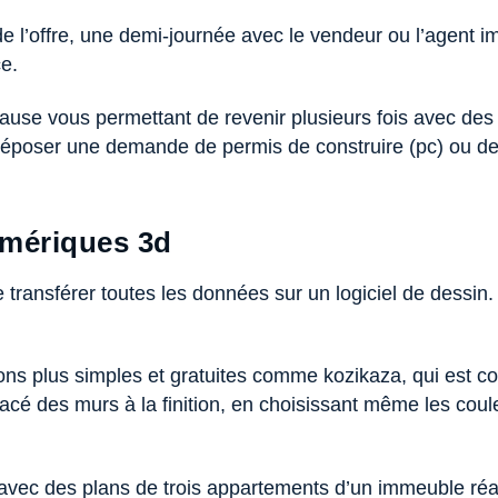
de l’offre, une demi-journée avec le vendeur ou l’agent imm
e.
se vous permettant de revenir plusieurs fois avec des e
époser une demande de permis de construire (pc) ou de 
umériques 3d
de transférer toutes les données sur un logiciel de dessin
ns plus simples et gratuites comme kozikaza, qui est conv
acé des murs à la finition, en choisissant même les coul
vec des plans de trois appartements d’un immeuble réali