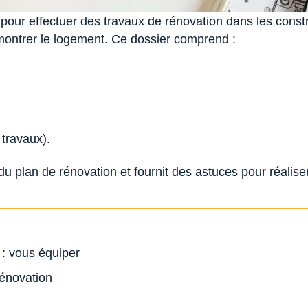
ur effectuer des travaux de rénovation dans les constru
 montrer le logement. Ce dossier comprend :
 travaux).
n du plan de rénovation et fournit des astuces pour réalis
 : vous équiper
rénovation