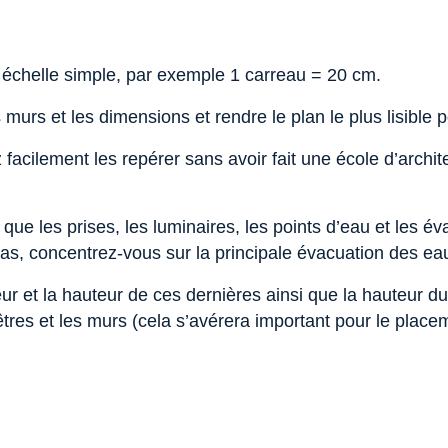
ne échelle simple, par exemple 1 carreau = 20 cm.
s murs et les dimensions et rendre le plan le plus lisible p
z facilement les repérer sans avoir fait une école d’archi
que les prises, les luminaires, les points d’eau et les éva
s, concentrez-vous sur la principale évacuation des eaux
eur et la hauteur de ces dernières ainsi que la hauteur d
nêtres et les murs (cela s’avérera important pour le plac