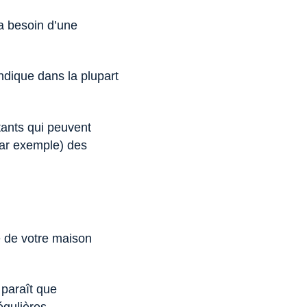
 a besoin d’une
ndique dans la plupart
tants qui peuvent
 par exemple) des
e de votre maison
 paraît que