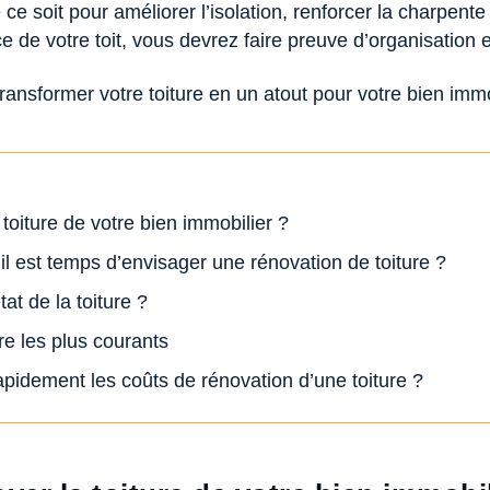
 ce soit pour améliorer l’isolation, renforcer la charpen
 de votre toit, vous devrez faire preuve d’organisation 
nsformer votre toiture en un atout pour votre bien immo
toiture de votre bien immobilier ?
l est temps d’envisager une rénovation de toiture ?
tat de la toiture ?
ure les plus courants
idement les coûts de rénovation d’une toiture ?