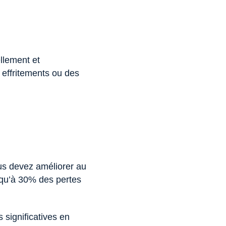
ellement et
 effritements ou des
ous devez améliorer au
usqu’à 30% des pertes
 significatives en