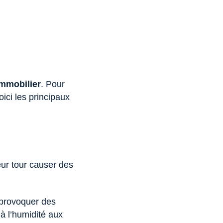
immobilier
. Pour
ici les principaux
eur tour causer des
t provoquer des
à l’humidité aux