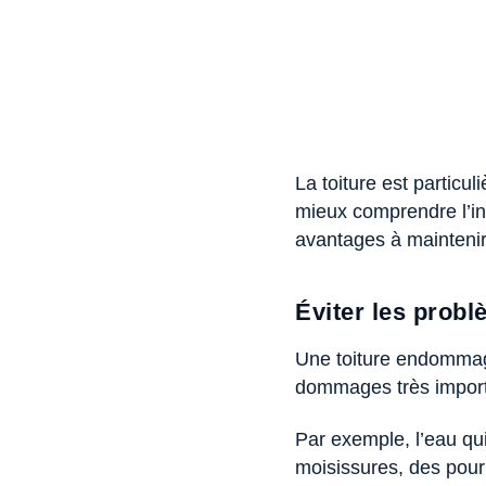
La toiture est particu
mieux comprendre l’int
avantages à maintenir 
Éviter les prob
Une toiture endommagé
dommages très importa
Par exemple, l’eau qui
moisissures, des pourr