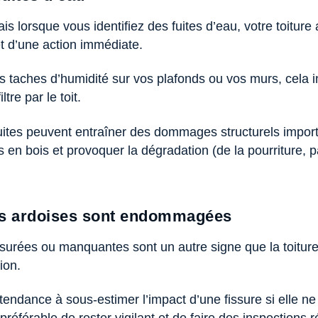
s lorsque vous identifiez des fuites d’eau, votre toiture
 et d’une action immédiate.
 taches d’humidité sur vos plafonds ou vos murs, cela i
ltre par le toit.
 fuites peuvent entraîner des dommages structurels impor
s en bois et provoquer la dégradation (de la pourriture,
des ardoises sont endommagées
issurées ou manquantes sont un autre signe que la toitur
tion.
 tendance à sous-estimer l’impact d’une fissure si elle ne