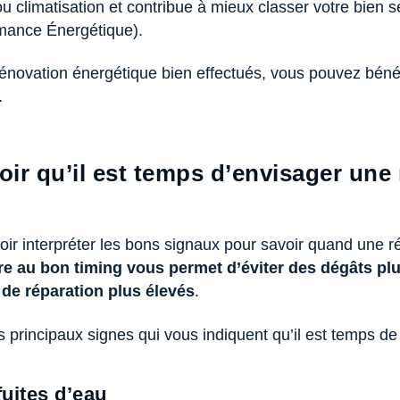
u climatisation et contribue à mieux classer votre bien
rmance Énergétique).
énovation énergétique bien effectués, vous pouvez bénéf
.
r qu’il est temps d’envisager une
voir interpréter les bons signaux pour savoir quand une 
ire au bon timing vous permet d’éviter des dégâts pl
s de réparation plus élevés
.
es principaux signes qui vous indiquent qu’il est temps de
fuites d’eau