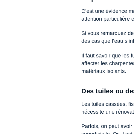
C’est une évidence mai
attention particulière
Si vous remarquez des
des cas que l’eau s’infi
Il faut savoir que les
affecter les charpente
matériaux isolants.
Des tuiles ou 
Les tuiles cassées, f
nécessite une rénova
Parfois, on peut avoir