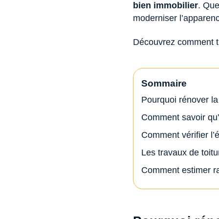
bien immobilier
. Que
moderniser l’apparence
Découvrez comment tra
Sommaire
Pourquoi rénover la 
Comment savoir qu’i
Comment vérifier l’é
Les travaux de toit
Comment estimer rap