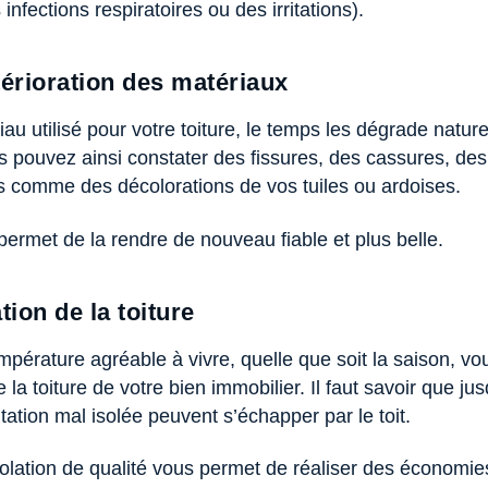
nfections respiratoires ou des irritations).
térioration des matériaux
iau utilisé pour votre toiture, le temps les dégrade natur
 pouvez ainsi constater des fissures, des cassures, des
s comme des décolorations de vos tuiles ou ardoises.
permet de la rendre de nouveau fiable et plus belle.
tion de la toiture
mpérature agréable à vivre, quelle que soit la saison, v
 la toiture de votre bien immobilier. Il faut savoir que j
ation mal isolée peuvent s’échapper par le toit.
solation de qualité vous permet de réaliser des économies