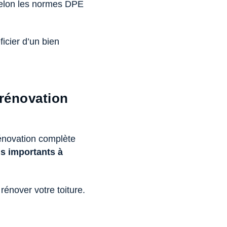
 selon les normes DPE
icier d’un bien
 rénovation
rénovation complète
us importants à
 rénover votre toiture.