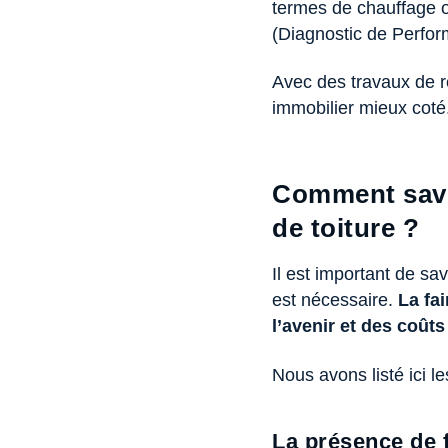
termes de chauffage o
(Diagnostic de Perfo
Avec des travaux de r
immobilier mieux coté
Comment savoi
de toiture ?
Il est important de sa
est nécessaire.
La fa
l’avenir et des coût
Nous avons listé ici l
La présence de 