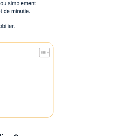
te ou simplement
et de minutie.
bilier.