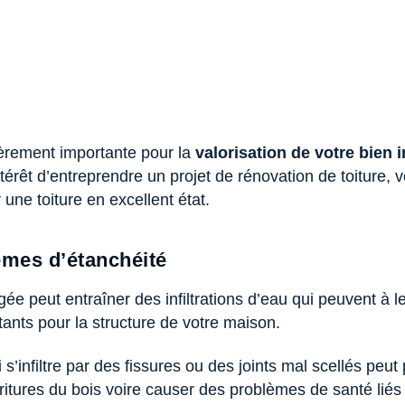
lièrement importante pour la
valorisation de votre bien 
érêt d’entreprendre un projet de rénovation de toiture, vo
une toiture en excellent état.
lèmes d’étanchéité
e peut entraîner des infiltrations d’eau qui peuvent à l
nts pour la structure de votre maison.
 s’infiltre par des fissures ou des joints mal scellés peu
itures du bois voire causer des problèmes de santé liés 