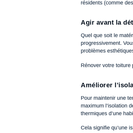
résidents (comme des i
Agir avant la dé
Quel que soit le matér
progressivement. Vous
problèmes esthétique
Rénover votre toiture 
Améliorer l’isola
Pour maintenir une te
maximum l’isolation de
thermiques d’une habit
Cela signifie qu’une i