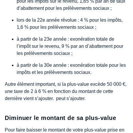
pour les impôts sur le revenu, 1,65 % par an de taux
d’abattement pour les prélèvements sociaux ;
lors de la 22
e
année révolue : 4 % pour les impôts,
1,6 % pour les prélèvements sociaux ;
à partir de la 23
e
année : exonération totale de
l’impôt sur le revenu, 9 % par an d’abattement pour
les prélèvements sociaux ;
à partir de la 30
e
année : exonération totale pour les
impôts et les prélèvements sociaux.
Autre élément important, si la plus-value excède 50 000 €,
une taxe de 2 à 6 % en fonction du montant de cette
dernière vient s’ajouter.
peut s’ajouter
.
Diminuer le montant de sa plus-value
Pour faire baisser le montant de votre plus-value prise en