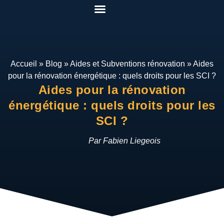
Pack Rénover Pour Gagner
Etudes de cas
Qui suis-je ?
Mon espace
Accueil
»
Blog
»
Aides et Subventions rénovation
»
Aides
pour la rénovation énergétique : quels droits pour les SCI ?
Aides pour la rénovation
énergétique : quels droits pour les
SCI ?
Par Fabien Liegeois