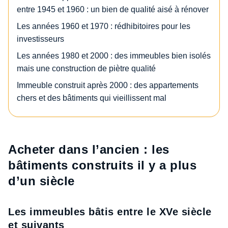
entre 1945 et 1960 : un bien de qualité aisé à rénover
Les années 1960 et 1970 : rédhibitoires pour les
investisseurs
Les années 1980 et 2000 : des immeubles bien isolés
mais une construction de piètre qualité
Immeuble construit après 2000 : des appartements
chers et des bâtiments qui vieillissent mal
Acheter dans l’ancien : les
bâtiments construits il y a plus
d’un siècle
Les immeubles bâtis entre le XVe siècle
et suivants