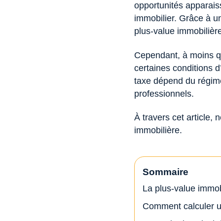
opportunités apparais
immobilier. Grâce à un
plus-value immobilière
Cependant, à moins qu
certaines conditions d
taxe dépend du régime f
professionnels.
À travers cet article,
immobilière.
Sommaire
La plus-value immobi
Comment calculer u