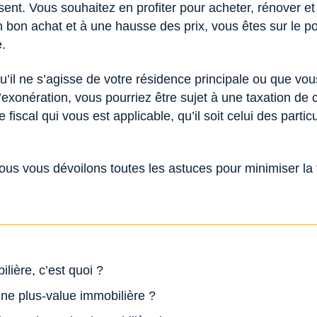
sent. Vous souhaitez en profiter pour acheter, rénover e
 bon achat et à une hausse des prix, vous êtes sur le po
.
’il ne s’agisse de votre résidence principale ou que vo
’exonération, vous pourriez être sujet à une taxation de 
iscal qui vous est applicable, qu’il soit celui des partic
 nous vous dévoilons toutes les astuces pour minimiser la 
lière, c’est quoi ?
ne plus-value immobilière ?