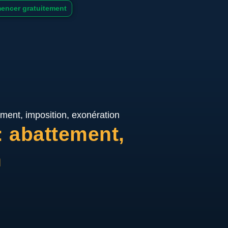
ncer gratuitement
ement, imposition, exonération
: abattement,
n