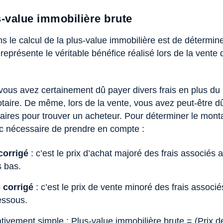
s-value immobilière brute
 le calcul de la plus-value immobilière est de détermine
 représente le véritable bénéfice réalisé lors de la vente 
, vous avez certainement dû payer divers frais en plus du 
notaire. De même, lors de la vente, vous avez peut-être 
res pour trouver un acheteur. Pour déterminer le monta
onc nécessaire de prendre en compte :
corrigé
: c’est le prix d’achat majoré des frais associés 
s bas.
 corrigé
: c’est le prix de vente minoré des frais associé
dessous.
ativement simple : Plus-value immobilière brute = (Prix d