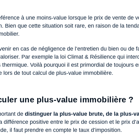
éférence à une moins-value lorsque le prix de vente de vo
n. Bien que cette situation soit rare, en raison de la ten
obilier.
rvenir en cas de négligence de l’entretien du bien ou de 
aloriser. Par exemple la loi Climat & Résilience qui inter
 thermique. Voilà pourquoi il est primordial de toujours e
 lors de tout calcul de plus-value immobilière.
ler une plus-value immobilière ?
mportant de
distinguer la plus-value brute, de la plus-v
 différence positive entre le prix de cession et le prix d’
de, il faut prendre en compte le taux d’imposition.