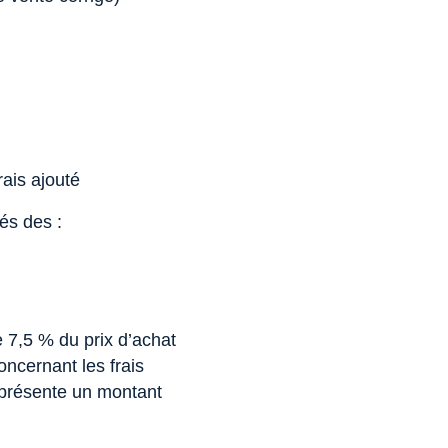
rais ajouté
sés des :
de 7,5 % du prix d’achat
ncernant les frais
représente un montant