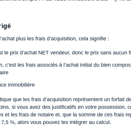
rigé
achat plus les frais d’acquisition, cela signifie :
est le prix d’achat NET vendeur, donc le prix sans aucun f
n, c’est les frais associés à l’achat initial du bien compo
aire
nce immobilière
dique que les frais d’acquisition représentent un forfait 
, si vous avez des justificatifs en votre possession, co
s et les frais de notaire et, que la somme de ces frais 
e 7,5 %, alors vous pouvez les intégrer au calcul.