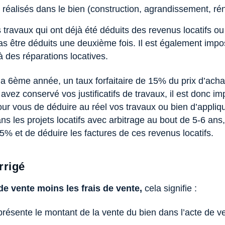
 réalisés dans le bien (construction, agrandissement, r
 travaux qui ont déjà été déduits des revenus locatifs ou
s être déduits une deuxième fois. Il est également impos
 des réparations locatives.
 la 6ème année, un taux forfaitaire de 15% du prix d’achat 
avez conservé vos justificatifs de travaux, il est donc imp
our vous de déduire au réel vos travaux ou bien d’appliqu
 les projets locatifs avec arbitrage au bout de 5-6 ans, 
e 15% et de déduire les factures de ces revenus locatifs.
rrigé
 de vente moins les frais de vente,
cela signifie :
présente le montant de la vente du bien dans l’acte de v