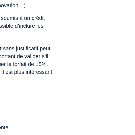
énovation…)
 soumis à un crédit
sible d’inclure les
sans justificatif peut
ortant de valider s’il
er le forfait de 15%.
il est plus intéressant
ente.