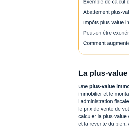
Exemple de calcul d
Abattement plus-val
Impôts plus-value im
Peut-on être exonér
Comment augmenter
La plus-value
Une
plus-value immo
immobilier et le monta
l’administration fiscal
le prix de vente de vo
calculer la plus-value 
et la revente du bien,