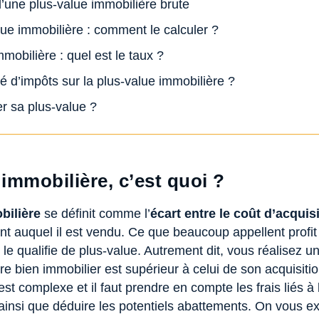
’une plus-value immobilière brute
ue immobilière : comment le calculer ?
mobilière : quel est le taux ?
é d’impôts sur la plus-value immobilière ?
 sa plus-value ?
 immobilière, c’est quoi ?
bilière
se définit comme l’
écart entre le coût d’acquis
nt auquel il est vendu. Ce que beaucoup appellent profit
e le qualifie de plus-value. Autrement dit, vous réalisez 
tre bien immobilier est supérieur à celui de son acquisiti
est complexe et il faut prendre en compte les frais liés à 
 ainsi que déduire les potentiels abattements. On vous ex