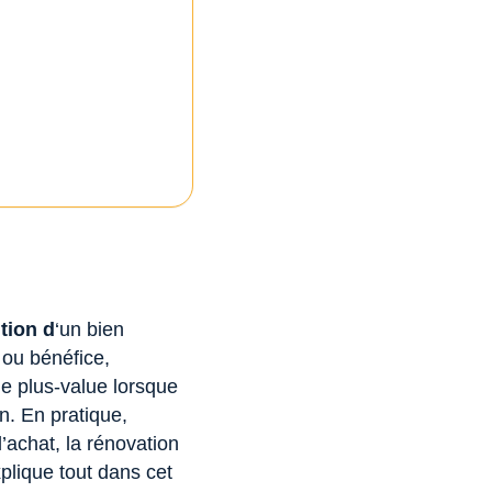
ition d
‘un bien
 ou bénéfice,
une plus-value lorsque
on. En pratique,
l’achat, la rénovation
plique tout dans cet