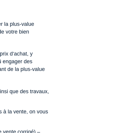
r la plus-value
de votre bien
prix d’achat, y
dû engager des
nt de la plus-value
ainsi que des travaux,
s à la vente, on vous
e vente corrigé) –