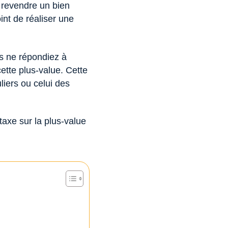
t revendre un bien
int de réaliser une
us ne répondiez à
cette plus-value. Cette
uliers ou celui des
taxe sur la plus-value