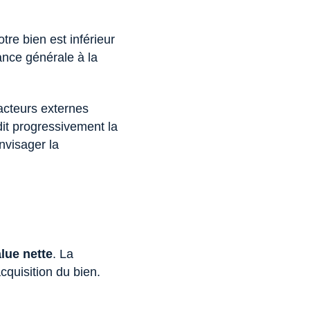
tre bien est inférieur
dance générale à la
facteurs externes
dit progressivement la
nvisager la
alue nette
. La
acquisition du bien.