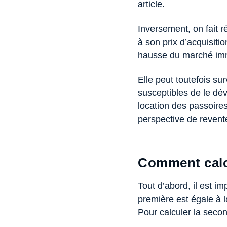
article.
Inversement, on fait r
à son prix d’acquisitio
hausse du marché imm
Elle peut toutefois su
susceptibles de le dév
location des passoires
perspective de revente
Comment calcu
Tout d’abord, il est i
première est égale à la
Pour calculer la secon