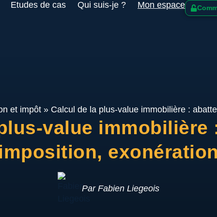
Etudes de cas
Qui suis-je ?
Mon espace
Comme
on et impôt
»
Calcul de la plus-value immobilière : abatt
 plus-value immobilière 
imposition, exonératio
Par Fabien Liegeois