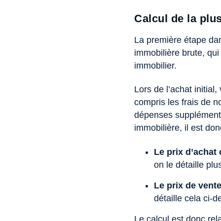
Calcul de la plu
La première étape dans
immobilière brute, qui
immobilier.
Lors de l’achat initial
compris les frais de 
dépenses supplémentai
immobilière, il est d
Le prix d’achat 
on le détaille plu
Le prix de vente
détaille cela ci-
Le calcul est donc rel