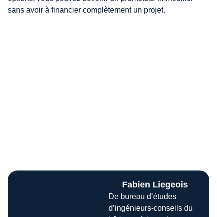
sans avoir à financier complètement un projet.
Fabien Liegeois
De bureau d’études
d’ingénieurs-conseils du