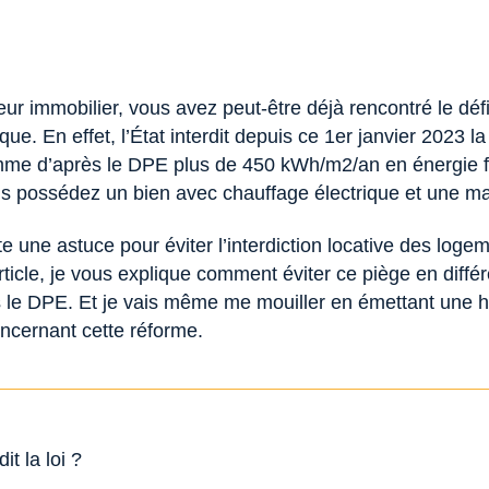
eur immobilier, vous avez peut-être déjà rencontré le dé
que. En effet, l’État interdit depuis ce 1er janvier 2023 l
me d’après le DPE plus de 450 kWh/m2/an en énergie fi
us possédez un bien avec chauffage électrique et une m
e une astuce pour éviter l’interdiction locative des log
rticle, je vous explique comment éviter ce piège en différ
ns le DPE. Et je vais même me mouiller en émettant une 
ncernant cette réforme.
t la loi ?