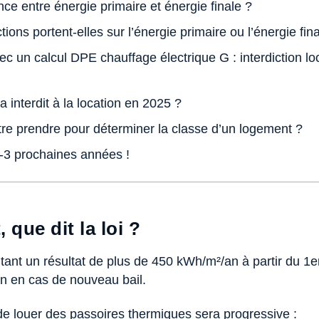
ence entre énergie primaire et énergie finale ?
tions portent-elles sur l’énergie primaire ou l’énergie fin
c un calcul DPE chauffage électrique G : interdiction lo
a interdit à la location en 2025 ?
ettre prendre pour déterminer la classe d’un logement ?
2-3 prochaines années !
que dit la loi ?
ant un résultat de plus de 450 kWh/m²/an à partir du 1er
ion en cas de nouveau bail.
n de louer des passoires thermiques sera progressive :