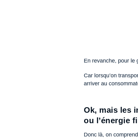
En revanche, pour le ga
Car lorsqu’on transpor
arriver au consommate
Ok, mais les i
ou l’énergie f
Donc là, on comprend 