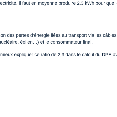
lectricité, il faut en moyenne produire 2,3 kWh pour que
on des pertes d’énergie liées au transport via les câbles
e nucléaire, éolien…) et le consommateur final.
mieux expliquer ce ratio de 2,3 dans le calcul du DPE a