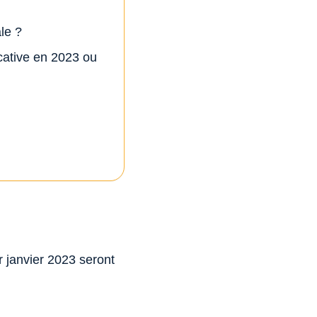
ale ?
cative en 2023 ou
 janvier 2023 seront