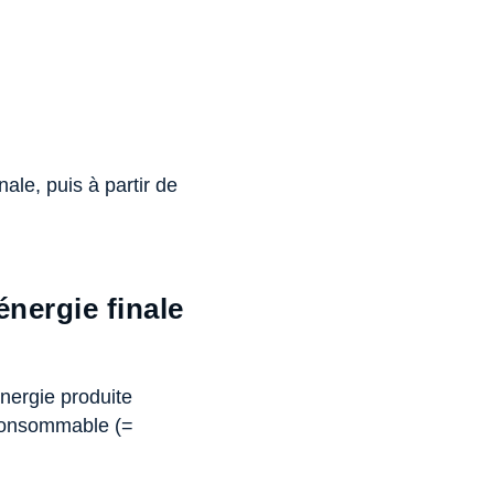
ale, puis à partir de
énergie finale
’énergie produite
 consommable (=