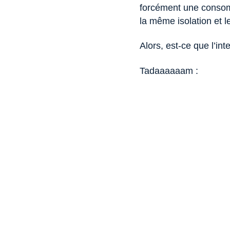
forcément une consomm
la même isolation et 
Alors, est-ce que l’int
Tadaaaaaam :