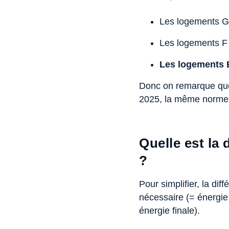
Les logements G s
Les logements F à
Les logements 
Donc on remarque que j
2025, la même norme p
Quelle est la 
?
Pour simplifier, la dif
nécessaire (= énergie
énergie finale).