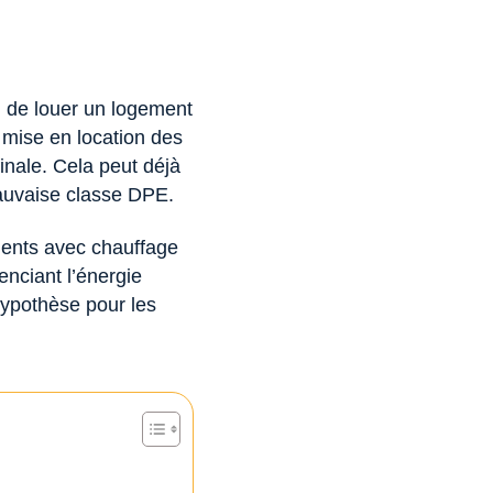
fi de louer un logement
a mise en location des
nale. Cela peut déjà
auvaise classe DPE.
ements avec chauffage
enciant l’énergie
hypothèse pour les