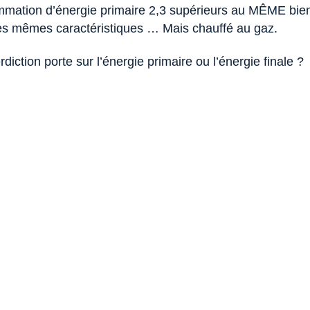
ation d’énergie primaire 2,3 supérieurs au MÊME bien i
les mêmes caractéristiques … Mais chauffé au gaz.
erdiction porte sur l’énergie primaire ou l’énergie finale ?