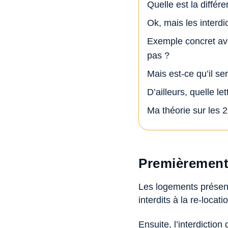
Quelle est la différ
Ok, mais les interdic
Exemple concret ave
pas ?
Mais est-ce qu’il ser
D’ailleurs, quelle l
Ma théorie sur les 
Premièrement, 
Les logements présent
interdits à la re-locat
Ensuite, l’interdictio