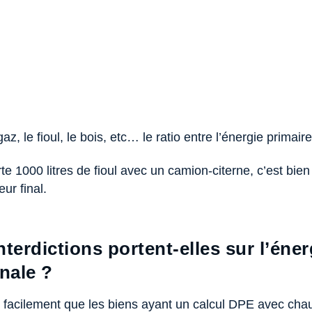
z, le fioul, le bois, etc… le ratio entre l’énergie primaire 
te 1000 litres de fioul avec un camion-citerne, c’est bien 
ur final.
nterdictions portent-elles sur l’éner
inale ?
facilement que les biens ayant un calcul DPE avec chau