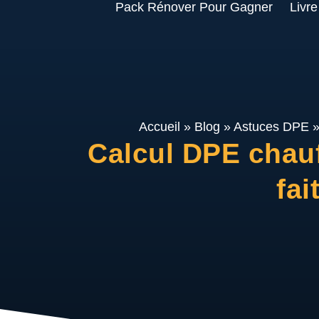
Pack Rénover Pour Gagner
Livre
Accueil
»
Blog
»
Astuces DPE
Calcul DPE chauf
fai