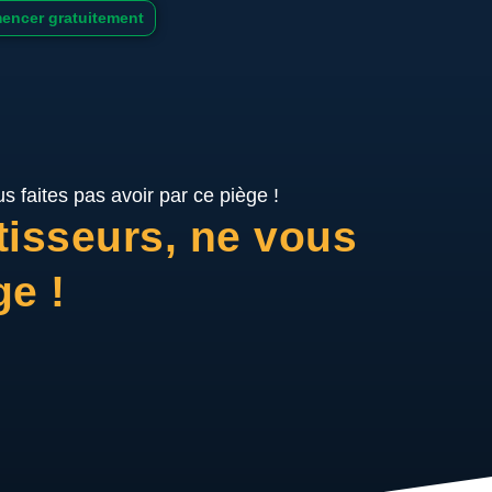
ncer gratuitement
s faites pas avoir par ce piège !
tisseurs, ne vous
ge !