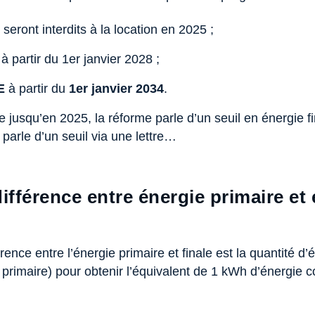
eront interdits à la location en 2025 ;
 partir du 1er janvier 2028 ;
E
à partir du
1er janvier
2034
.
usqu’en 2025, la réforme parle d’un seuil en énergie fin
arle d’un seuil via une lettre…
différence entre énergie primaire et 
férence entre l’énergie primaire et finale est la quantité d
 primaire) pour obtenir l’équivalent de 1 kWh d’énergie