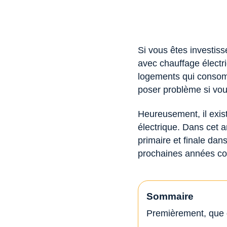
Si vous êtes investiss
avec chauffage électri
logements qui consom
poser problème si vo
Heureusement, il exist
électrique. Dans cet a
primaire et finale da
prochaines années co
Sommaire
Premièrement, que di