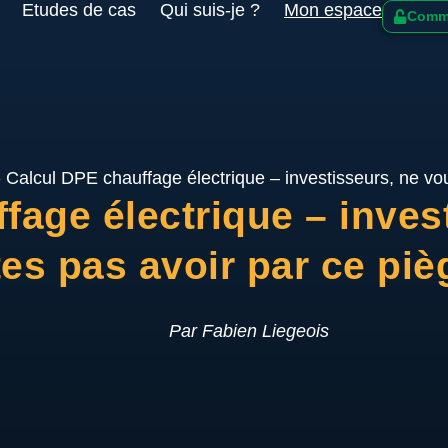
Etudes de cas
Qui suis-je ?
Mon espace
Comme
»
Calcul DPE chauffage électrique – investisseurs, ne vou
fage électrique – inves
tes pas avoir par ce piè
Par Fabien Liegeois