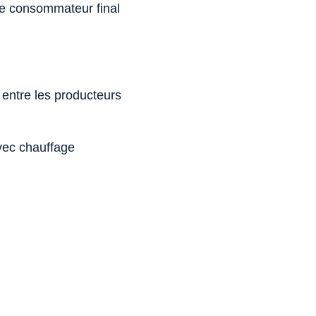
 le consommateur final
 entre les producteurs
vec chauffage