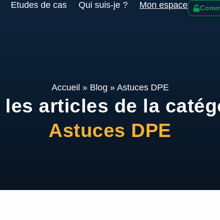
Etudes de cas
Qui suis-je ?
Mon espace
Comme
Accueil
»
Blog
»
Astuces DPE
les articles de la catég
Astuces DPE