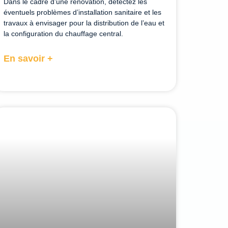
Dans le cadre d’une rénovation, détectez les
éventuels problèmes d’installation sanitaire et les
travaux à envisager pour la distribution de l’eau et
la configuration du chauffage central.
En savoir +