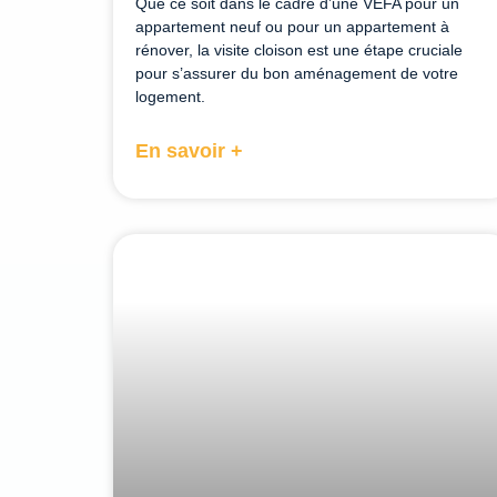
Que ce soit dans le cadre d’une VEFA pour un
appartement neuf ou pour un appartement à
rénover, la visite cloison est une étape cruciale
pour s’assurer du bon aménagement de votre
logement.
En savoir +