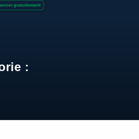
ncer gratuitement
orie :