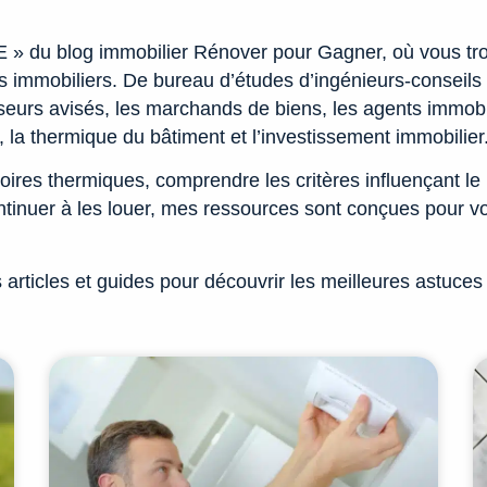
 » du blog immobilier Rénover pour Gagner, où vous tro
 immobiliers. De bureau d’études d’ingénieurs-conseils d
seurs avisés, les marchands de biens, les agents immobili
, la thermique du bâtiment et l’investissement immobilier
oires thermiques, comprendre les critères influençant le
continuer à les louer, mes ressources sont conçues pour v
ticles et guides pour découvrir les meilleures astuces