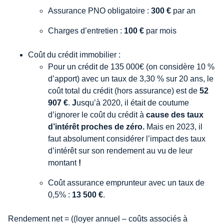
Assurance PNO obligatoire :
300 €
par an
Charges d’entretien :
100 €
par mois
Coût du crédit immobilier :
Pour un crédit de 135 000€ (on considère 10 %
d’apport) avec un taux de 3,30 % sur 20 ans, le
coût total du crédit (hors assurance) est de
52
907 €
.
J
usqu’à 2020, il était de coutume
d’ignorer le coût du crédit à
cause des taux
d’intérêt proches de zéro.
Mais en 2023, il
faut absolument considérer l’impact des taux
d’intérêt sur son rendement au vu de leur
montant
!
Coût assurance emprunteur avec un taux de
0,5% :
13 500 €
.
Rendement net = ((loyer annuel – coûts associés à