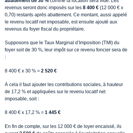
abattement de 30 %
comme la location sera vide. Les
revenus seront donc imposés sur les
8 400 €
(12 000 € x
0,70) restants après abattement. Ce montant, aussi appelé
le revenu locatif net imposable, est ensuite ajouté aux
revenus du foyer fiscal du propriétaire.
Supposons que le Taux Marginal d’Imposition (TMI) du
foyer soit de 30 %, leur impôt sur ce revenu foncier sera de
:
8 400 € x 30 % =
2 520 €
À cela il faut ajouter les contributions sociales, à hauteur
de 17,2 % et appliquées sur le revenu locatif net
imposable, soit :
8 400 € x 17,2 % =
1 445 €
En fin de compte, sur les 12 000 € de loyer encaissé, ils