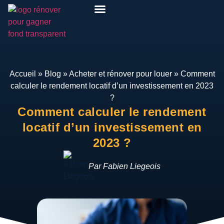
Pack Rénover Pour Gagner
Etudes de cas
Qui suis-je ?
Mon espace
Accueil
»
Blog
»
Acheter et rénover pour louer
»
Comment
calculer le rendement locatif d’un investissement en 2023
?
Comment calculer le rendement
locatif d’un investissement en
2023 ?
Par Fabien Liegeois