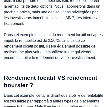
bien. Il faut prendre en compte les frais réels et comparer
la rentabilité de deux options. Nous l’aborderons dans un
prochain article, mais une des solutions privilégiées par
les investisseurs immobiliers est le LMNP, très intéressant
fiscalement.
Dans cet exemple du calcul du rendement locatif net après
impôt, la rentabilité est de 2,56 %. En plus de ce
rendement locatif positif, il sera également possible de
réaliser une plus-value immobilière future qui viendra
encore accroître le rendement de votre investissement.
Rendement locatif VS rendement
boursier ?
Dans cet exemple, certains diront que 2,56 % de rentabilité
est très faible par rapport à d’autres types de placements
comme la bourse. Mais il ne faut pas oublier que c’est la