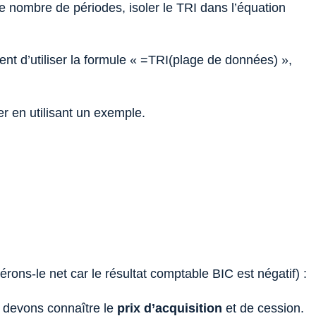
le nombre de périodes, isoler le TRI dans l’équation
ent d’utiliser la formule « =TRI(plage de données) »,
uer en utilisant un exemple.
ons-le net car le résultat comptable BIC est négatif) :
s devons connaître le
prix d’acquisition
et de cession.