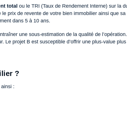
nt total
ou le TRI (Taux de Rendement Interne) sur la du
e prix de revente de votre bien immobilier ainsi que sa c
ement dans 5 à 10 ans.
 entraîner une sous-estimation de la qualité de l’opérati
r. Le projet B est susceptible d’offrir une plus-value plus
lier ?
ainsi :