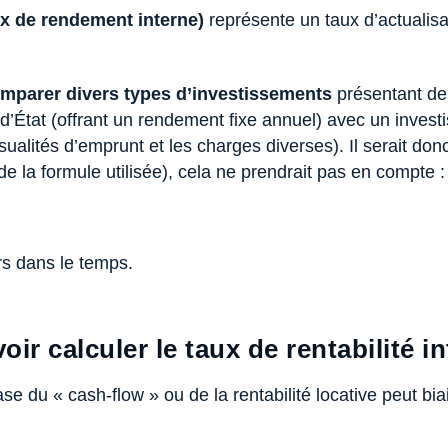
ux de rendement interne)
représente un taux d’actualisa
mparer divers types d’investissements
présentant des
ns d’État (offrant un rendement fixe annuel) avec un inve
ualités d’emprunt et les charges diverses). Il serait do
 la formule utilisée), cela ne prendrait pas en compte :
ers dans le temps.
oir calculer le taux de rentabilité 
 du « cash-flow » ou de la rentabilité locative peut bia