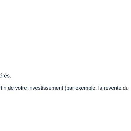
érés.
la fin de votre investissement (par exemple, la revente du