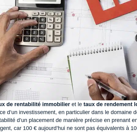
ux de rentabilité immobilier
et le
taux de rendement lo
e d’un investissement, en particulier dans le domaine de 
ntabilité d’un placement de manière précise en prenant en
’argent, car 100 € aujourd’hui ne sont pas équivalents à 1