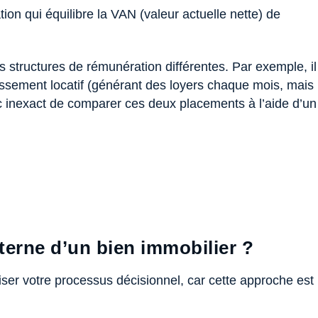
tion qui équilibre la VAN (valeur actuelle nette) de
 structures de rémunération différentes. Par exemple, il
stissement locatif (générant des loyers chaque mois, mais
nc inexact de comparer ces deux placements à l’aide d’un
interne d’un bien immobilier ?
iser votre processus décisionnel, car cette approche est