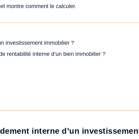
té et montre comment le calculer.
un investissement immobilier ?
de rentabilité interne d’un bien immobilier ?
ndement interne d’un investissemen