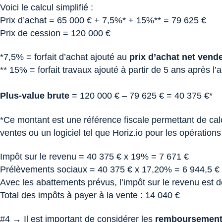
Voici le calcul simplifié :
Prix d’achat = 65 000 € + 7,5%* + 15%** = 79 625 €
Prix de cession = 120 000 €
*7,5% = forfait d’achat ajouté au
prix d’achat net vend
** 15% = forfait travaux ajouté à partir de 5 ans après l’a
Plus-value brute
= 120 000 € – 79 625 € = 40 375 €*
*Ce montant est une référence fiscale permettant de calcu
ventes ou un logiciel tel que Horiz.io pour les opérations
Impôt sur le revenu = 40 375 € x 19% = 7 671 €
Prélèvements sociaux = 40 375 € x 17,20% = 6 944,5 €
Avec les abattements prévus, l’impôt sur le revenu est 
Total des impôts à payer à la vente : 14 040 €
#4 → Il est important de considérer les
remboursement