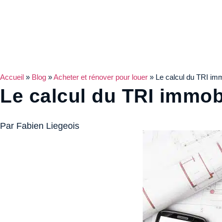
Accueil
»
Blog
»
Acheter et rénover pour louer
»
Le calcul du TRI imm
Le calcul du TRI immob
Par Fabien Liegeois