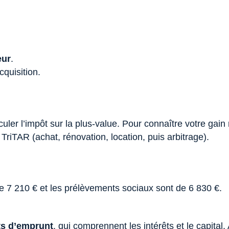
eur
.
cquisition.
ler l’impôt sur la plus-value. Pour connaître votre gain r
 TriTAR (achat, rénovation, location, puis arbitrage).
de 7 210 € et les prélèvements sociaux sont de 6 830 €.
s d’emprunt
, qui comprennent les intérêts et le capit