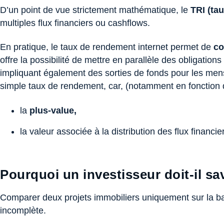
D’un point de vue strictement mathématique, le
TRI (ta
multiples flux financiers ou cashflows.
En pratique, le taux de rendement internet
permet de
co
offre la possibilité de mettre en parallèle des obligatio
impliquant également des sorties de fonds pour les mens
simple taux de rendement, car, (notamment en fonction de
la
plus-value,
la valeur associée à la distribution des flux financi
Pourquoi un investisseur doit-il sav
Comparer deux projets immobiliers uniquement sur la base
incomplète.