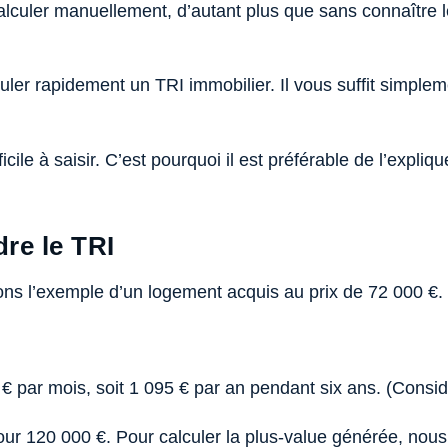
 calculer manuellement, d’autant plus que sans connaître 
uler rapidement un TRI immobilier. Il vous suffit simplem
icile à saisir. C’est pourquoi il est préférable de l’expliq
re le TRI
ons l’exemple d’un logement acquis au prix de 72 000 €.
 par mois, soit 1 095 € par an pendant six ans. (Considér
pour 120 000 €. Pour calculer la plus-value générée, nou