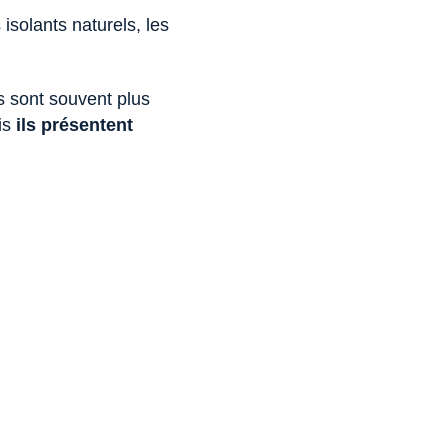
 isolants naturels, les
ls sont souvent plus
is
ils présentent