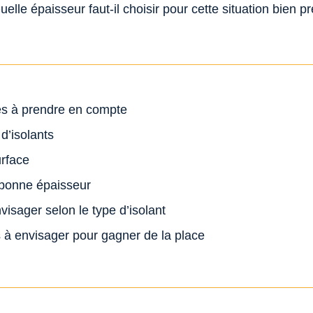
uelle épaisseur faut-il choisir pour cette situation bien 
es à prendre en compte
 d’isolants
urface
 bonne épaisseur
isager selon le type d’isolant
s à envisager pour gagner de la place