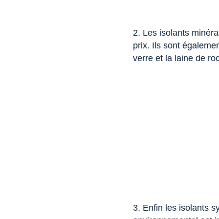
2. Les isolants minéra
prix. Ils sont égaleme
verre et la laine de ro
3. Enfin les isolants 