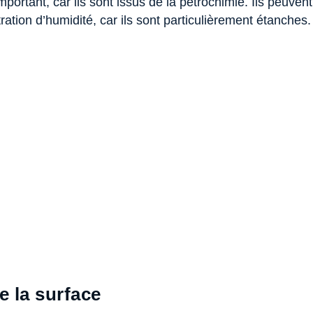
portant, car ils sont issus de la pétrochimie. Ils peuve
tion d’humidité, car ils sont particulièrement étanches.
e la surface