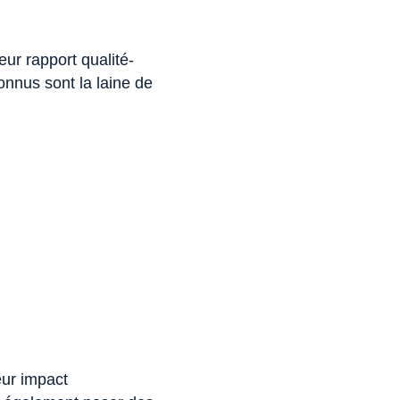
eur rapport qualité-
connus sont la laine de
eur impact