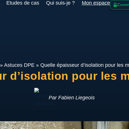
Etudes de cas
Qui suis-je ?
Mon espace
Comme
»
Astuces DPE
»
Quelle épaisseur d’isolation pour les m
r d’isolation pour les m
Par Fabien Liegeois