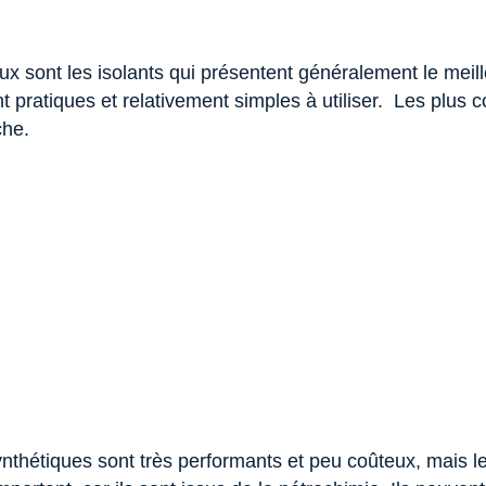
ux sont les isolants qui présentent généralement le meill
nt pratiques et relativement simples à utiliser. Les plus 
che.
synthétiques sont très performants et peu coûteux, mais l