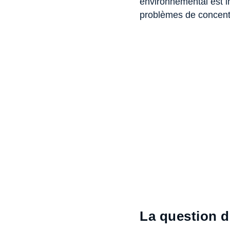
environnemental est im
problèmes de concentra
La question d