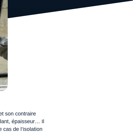
et son contraire
solant, épaisseur… Il
 cas de l’isolation