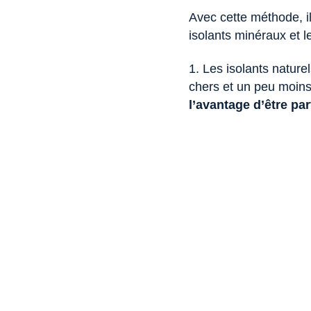
Avec cette méthode, il 
isolants minéraux et l
1. Les isolants nature
chers et un peu moins
l’avantage d’être pa