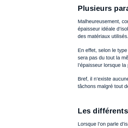
Plusieurs par
Malheureusement, com
épaisseur idéale d’iso
des matériaux utilisés
En effet, selon le type
sera pas du tout la m
l’épaisseur lorsque la 
Bref, il n’existe aucu
tâchons malgré tout de
Les différents
Lorsque l’on parle d’is