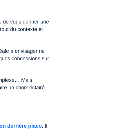
e de vous donner une
tout du contexte et
idéale à envisager ne
lques concessions sur
complexe… Mais
re un choix éclairé.
ion derrière placo
. Il