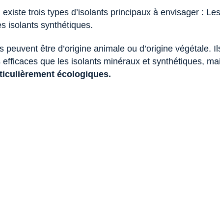
existe trois types d’isolants principaux à envisager : Les
es isolants synthétiques.
ls peuvent être d’origine animale ou d’origine végétale. I
 efficaces que les isolants minéraux et synthétiques, ma
rticulièrement écologiques.