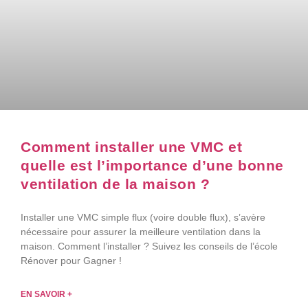
Comment installer une VMC et
quelle est l’importance d’une bonne
ventilation de la maison ?
Installer une VMC simple flux (voire double flux), s’avère
nécessaire pour assurer la meilleure ventilation dans la
maison. Comment l’installer ? Suivez les conseils de l’école
Rénover pour Gagner !
EN SAVOIR +