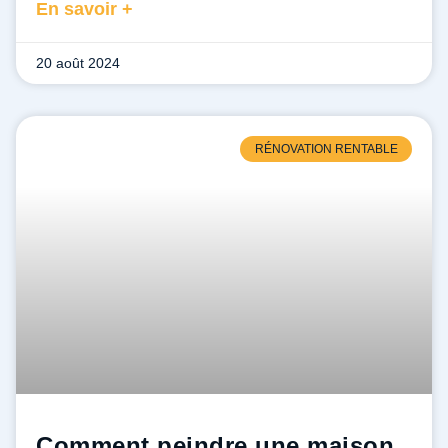
En savoir +
20 août 2024
RÉNOVATION RENTABLE
Comment peindre une maison