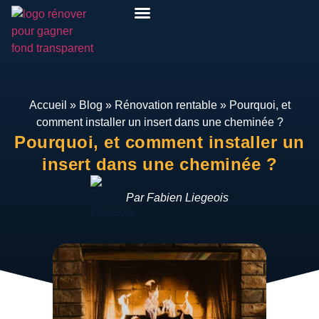
Pack Rénover Pour Gagner
Etudes de cas
Qui suis-je ?
Mon espace
Accueil
»
Blog
»
Rénovation rentable
»
Pourquoi, et
comment installer un insert dans une cheminée ?
Pourquoi, et comment installer un
insert dans une cheminée ?
Par Fabien Liegeois