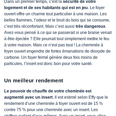
Dans un premier temps, c’est la
sécurité de votre
logement et de ses habitants qui est en jeu
. Le foyer
ouvert offre un charme tout particulier à une maison. Les
belles flammes, l’odeur et le bruit du bois qui se consume,
c’est très réconfortant. Mais c’est aussi
très dangereux
.
Avez-vous pensé à ce qui se passerait si une braise venait
à être éjectée ? Elle pourrait tout simplement mettre le feu
à votre maison. Mais ce n’est pas tout ! La cheminée à
foyer ouvert engendre de fortes émanations de dioxyde de
carbone. Un foyer fermé génère deux fois moins de
particules, l’insert est donc bon pour votre santé.
Un meilleur rendement
Le pouvoir de chauffe de votre cheminée
est
augmenté avec un insert
. Il est estimé selon Effy que le
rendement d’une cheminée à foyer ouvert est de 15 %
contre 75 % pour une cheminée avec un insert. Les
chiffres parlent d’eux-mêmes. Avec un insert, vous allez