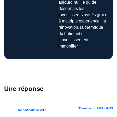
aujourd’hui, je guide
désormais les
investisseurs avisés grâce
à ma triple expérience : la
rénovation, la thermique
du bâtiment et
l’investissement
immobilier.
Une réponse
30 novembre 2024 à 6h13
bonofourno
dit :