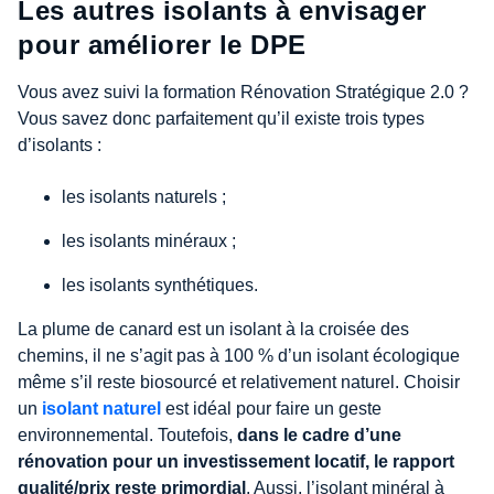
Les autres isolants à envisager
pour améliorer le DPE
Vous avez suivi la formation Rénovation Stratégique 2.0 ?
Vous savez donc parfaitement qu’il existe trois types
d’isolants :
les isolants naturels ;
les isolants minéraux ;
les isolants synthétiques.
La plume de canard est un isolant à la croisée des
chemins, il ne s’agit pas à 100 % d’un isolant écologique
même s’il reste biosourcé et relativement naturel. Choisir
un
isolant naturel
est idéal pour faire un geste
environnemental. Toutefois,
dans le cadre d’une
rénovation pour un investissement locatif, le rapport
qualité/prix reste primordial
. Aussi, l’isolant minéral à