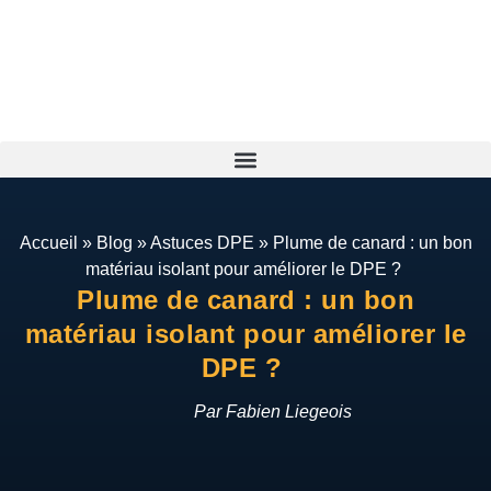
Accueil
»
Blog
»
Astuces DPE
»
Plume de canard : un bon
matériau isolant pour améliorer le DPE ?
Plume de canard : un bon
matériau isolant pour améliorer le
DPE ?
Par Fabien Liegeois