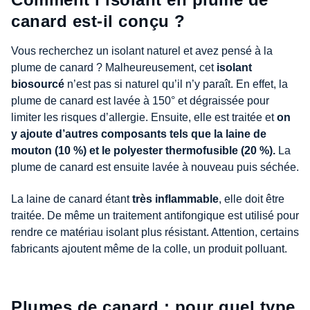
canard est-il conçu ?
Vous recherchez un isolant naturel et avez pensé à la
plume de canard ? Malheureusement, cet
isolant
biosourcé
n’est pas si naturel qu’il n’y paraît. En effet, la
plume de canard est lavée à 150° et dégraissée pour
limiter les risques d’allergie. Ensuite, elle est traitée et
on
y ajoute d’autres composants tels que la laine de
mouton (10 %) et le polyester thermofusible (20 %).
La
plume de canard est ensuite lavée à nouveau puis séchée.
La laine de canard étant
très inflammable
, elle doit être
traitée. De même un traitement antifongique est utilisé pour
rendre ce matériau isolant plus résistant. Attention, certains
fabricants ajoutent même de la colle, un produit polluant.
Plumes de canard : pour quel type