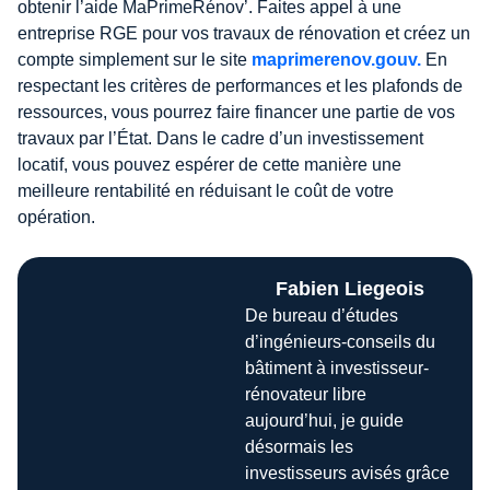
obtenir l’aide MaPrimeRénov’. Faites appel à une
entreprise RGE pour vos travaux de rénovation et créez un
compte simplement sur le site
maprimerenov.gouv.
En
respectant les critères de performances et les plafonds de
ressources, vous pourrez faire financer une partie de vos
travaux par l’État. Dans le cadre d’un investissement
locatif, vous pouvez espérer de cette manière une
meilleure rentabilité en réduisant le coût de votre
opération.
Fabien Liegeois
De bureau d’études
d’ingénieurs-conseils du
bâtiment à investisseur-
rénovateur libre
aujourd’hui, je guide
désormais les
investisseurs avisés grâce